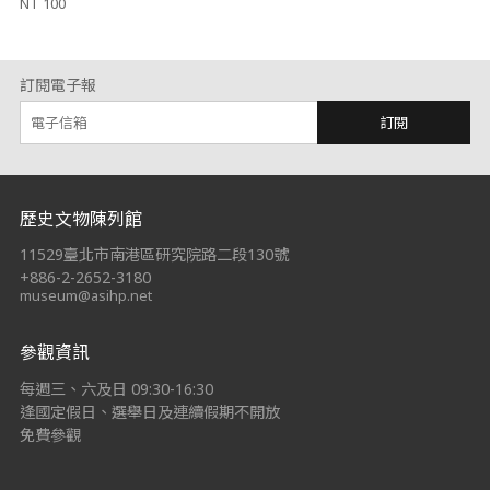
NT 100
訂閱電子報
訂閱
:::
歷史文物陳列館
11529臺北市南港區研究院路二段130號
+886-2-2652-3180
museum@asihp.net
參觀資訊
每週三、六及日 09:30-16:30
逢國定假日、選舉日及連續假期不開放
免費參觀