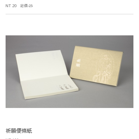
NT 20
定價 25
祈願便條紙