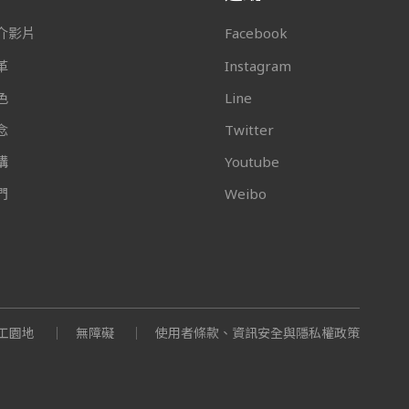
介影片
Facebook
革
Instagram
色
Line
念
Twitter
構
Youtube
們
Weibo
工園地
無障礙
使用者條款、資訊安全與隱私權政策