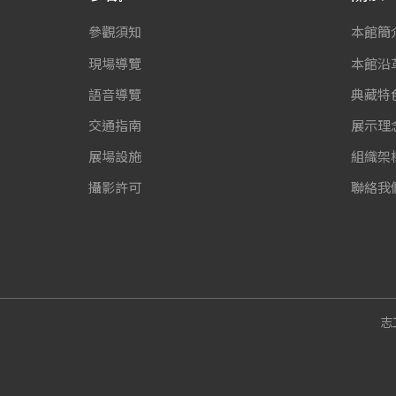
參觀須知
本館簡
現場導覽
本館沿
語音導覽
典藏特
交通指南
展示理
展場設施
組織架
攝影許可
聯絡我
志