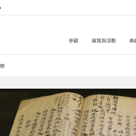
參觀
展覽與活動
典
愛戀