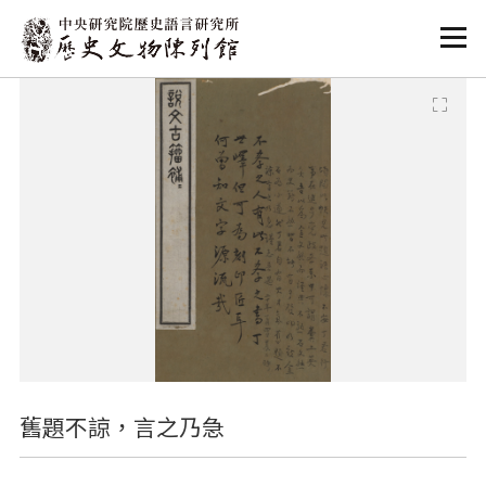
:::
:::
舊題不諒，言之乃急