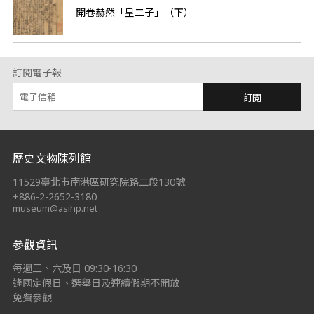
開卷赫然「皇二子」（下）
訂閱電子報
訂閱
:::
歷史文物陳列館
11529臺北市南港區研究院路二段130號
+886-2-2652-3180
museum@asihp.net
參觀資訊
每週三、六及日 09:30-16:30
逢國定假日、選舉日及連續假期不開放
免費參觀