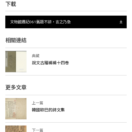
下載
文物館週記061舊題不諒，言之乃急
相關連結
典藏
說文古籀補補十四卷
更多文章
上一篇
韓國歐巴的詩文集
下一篇