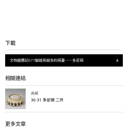
下載
文物館週記077腳越長越多的硯臺──多足硯
相關連結
典藏
30-31 多足硯 二件
更多文章