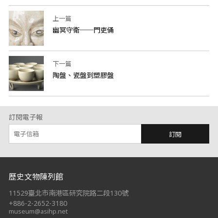
上一篇
幽冥守衛──門吏俑
下一篇
陶盤、瓷盤到塑膠盤
訂閱電子報
訂閱
:::
歷史文物陳列館
11529臺北市南港區研究院路二段130號
+886-2-2652-3180
museum@asihp.net