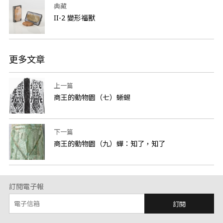
典藏
II-2 變形福獸
更多文章
上一篇
商王的動物園（七）蜥蜴
下一篇
商王的動物園（九）蟬：知了，知了
訂閱電子報
訂閱