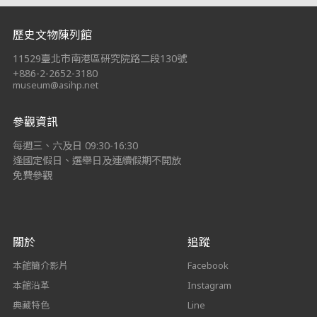
:::
歷史文物陳列館
11529臺北市南港區研究院路二段130號
+886-2-2652-3180
museum@asihp.net
參觀資訊
每週三、六及日 09:30-16:30
逢國定假日、選舉日及連續假期不開放
免費參觀
關於
追蹤
本館簡介影片
Facebook
本館沿革
Instagram
典藏特色
Line