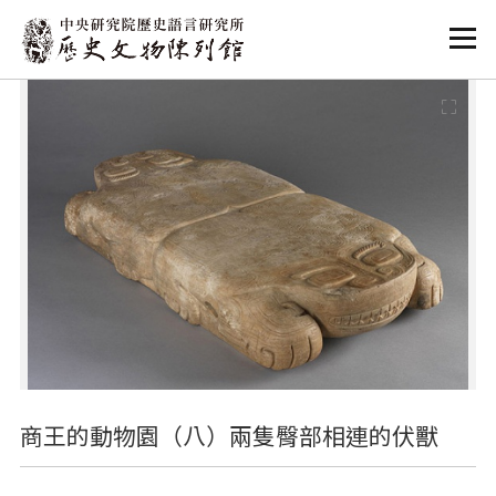
:::
:::
商王的動物園（八）兩隻臀部相連的伏獸