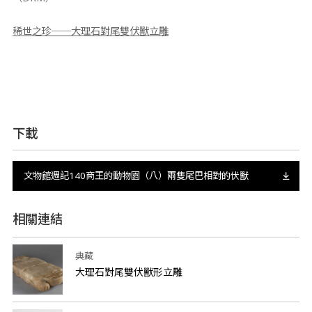
稀世之珍──大理石對尾雙伏獸立雕
下載
文物館週記140商王的動物園（八）兩隻尾巴相對的伏獸
相關連結
典藏
大理石對尾雙伏獸形立雕