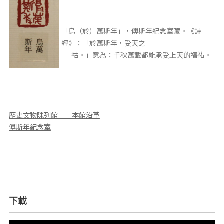
「烏（於）萬斯年」，傅斯年紀念室藏。《詩
經》：「於萬斯年，受天之
祜。」意為：千秋萬載都能承受上天的福祐。
歷史文物陳列館──本館沿革
傅斯年紀念室
下載