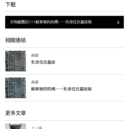
下載
文物館週記111蘇東坡的奶媽──乳母任氏墓誌銘
相關連結
典藏
乳母任氏墓誌
典藏
蘇東坡的奶媽──乳母任氏墓誌銘
更多文章
上一篇