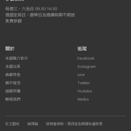
每週三、六及日 09:30-16:30
逢國定假日、選舉日及連續假期不開放
免費參觀
關於
追蹤
本館簡介影片
Facebook
本館沿革
Instagram
典藏特色
Line
展示理念
Twitter
組織架構
Youtube
聯絡我們
Weibo
志工園地
無障礙
使用者條款、資訊安全與隱私權政策