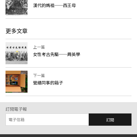
漢代的媽祖──西王母
更多文章
上一篇
女性考古先驅──周英學
下一篇
營繕同事的箱子
訂閱電子報
訂閱
:::