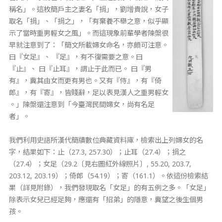
稱名」。這枚簡戶主之妻名「捐」，劉增貴說，女子
取名「捐」、「捐之」，「有棄養不舉之意，似乎顯
示了當時重男輕女之風」。而這現象前輩學者陳槃很
早就注意到了：「簡文所載婦女命名，亦頗可注意。
曰『女足』、 『足』，有不復需要之意。曰
『止』、 曰『止耳』，謂止于此而已。 曰『男
有』，冀其由女而更有男也。又有『侍』，有『倚
郎』，有『寄』，皆賤辭，足以表見漢人之重男輕女
。」陳槃還注意到「今臺灣民間婦女，尚有名足
者」。
我們利用史語所漢代簡牘數位典藏資料庫，檢索出上列婦女的名
字，結果如下：止（27.3, 257.30）；止耳（27.4）；捐之
（27.4）；女足（29.2〔見右圖紅外線照片〕, 55.20, 203.7,
203.12, 203.19）；倚郎（54.19）；寄（161.1）。依這份檢索結
果（詳見附錄），我們發現取名「女足」的有五例之多。「女足」
除表示女兒已經足夠，應還有「招弟」的隱意，冀望之後生個男
孩。