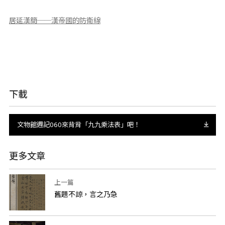
居延漢簡──漢帝國的防衛線
下載
文物館週記060來背背「九九乘法表」吧！
更多文章
上一篇
舊題不諒，言之乃急