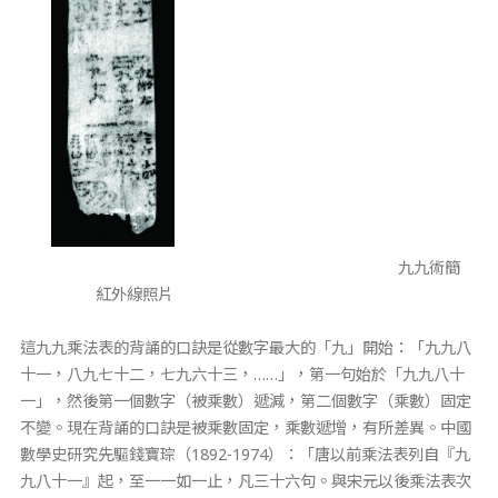
九九術簡
紅外線照片
這九九乘法表的背誦的口訣是從數字最大的「九」開始：「九九八
十一，八九七十二，七九六十三，……」，第一句始於「九九八十
一」，然後第一個數字（被乘數）遞減，第二個數字（乘數）固定
不變。現在背誦的口訣是被乘數固定，乘數遞增，有所差異。中國
數學史研究先驅錢寶琮（1892-1974）：「唐以前乘法表列自『九
九八十一』起，至一一如一止，凡三十六句。與宋元以後乘法表次