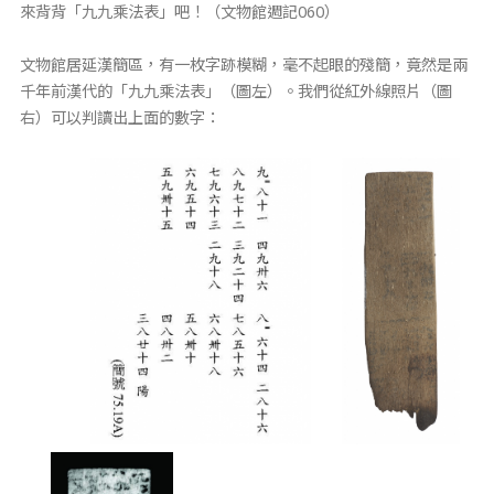
來背背「九九乘法表」吧！（文物館週記060）
文物館居延漢簡區，有一枚字跡模糊，毫不起眼的殘簡，竟然是兩
千年前漢代的「九九乘法表」（圖左）。我們從紅外線照片（圖
右）可以判讀出上面的數字：