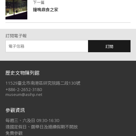
下一篇
鐘鳴鼎食之家
訂閱電子報
訂閱
:::
歷史文物陳列館
11529臺北市南港區研究院路二段130號
+886-2-2652-3180
museum@asihp.net
參觀資訊
每週三、六及日 09:30-16:30
逢國定假日、選舉日及連續假期不開放
免費參觀