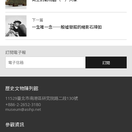
下一篇
一生唯一念──殷墟發掘的縮影石璋如
訂閱電子報
訂閱
:::
歷史文物陳列館
11529臺北市南港區研究院路二段130號
+886-2-2652-3180
museum@asihp.net
參觀資訊