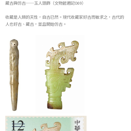
藏古與仿古──玉人頭飾（文物館週記069）
收藏是人類的天性，自古已然。現代收藏家好古而敏求之，古代的
人也好古、藏古，並且開始仿古。