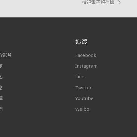
檢視電子報存檔
追蹤
介影片
Facebook
革
Instagram
色
Line
念
Twitter
構
Youtube
們
Weibo