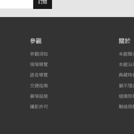
訂閱
參觀
關於
參觀須知
本館簡
現場導覽
本館沿
語音導覽
典藏特
交通指南
展示理
展場設施
組織架
攝影許可
聯絡我