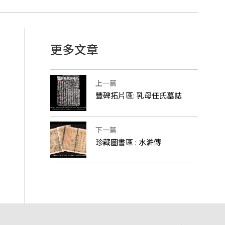
更多文章
上一篇
豐碑拓片區: 乳母任氏墓誌
下一篇
珍藏圖書區 : 水滸傳