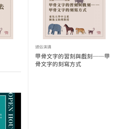
通俗演講
甲骨文字的習刻與戲刻──甲
骨文字的刻寫方式