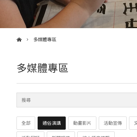
多媒體專區
:::
多媒體專區
全部
通俗演講
動畫影片
活動宣傳