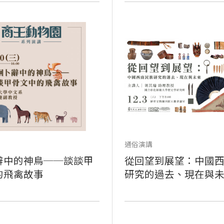
通俗演講
辭中的神鳥──談談甲
從回望到展望：中國
的飛禽故事
研究的過去、現在與