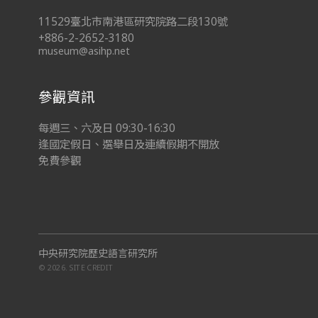
11529臺北市南港區研究院路二段130號
+886-2-2652-3180
museum@asihp.net
參觀資訊
每週三、六及日 09:30-16:30
逢國定假日、選舉日及連續假期不開放
免費參觀
中央研究院歷史語言研究所
© 2026.
SITE CREDIT