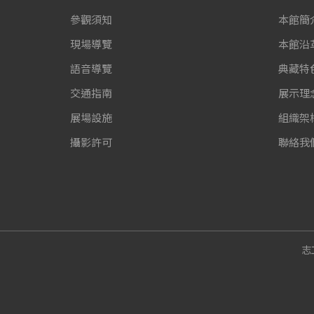
參觀須知
本館簡
現場導覽
本館沿
語音導覽
典藏特
交通指南
展示理
展場設施
組織架
攝影許可
聯絡我
志