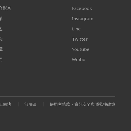
介影片
Facebook
革
Instagram
色
Line
念
Twitter
構
Youtube
們
Weibo
工園地
無障礙
使用者條款、資訊安全與隱私權政策