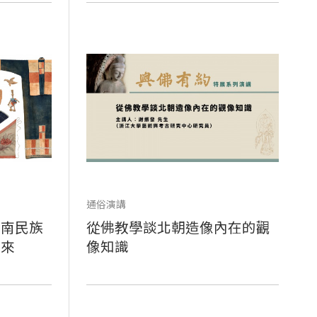
通俗演講
西南民族
從佛教學談北朝造像內在的觀
未來
像知識