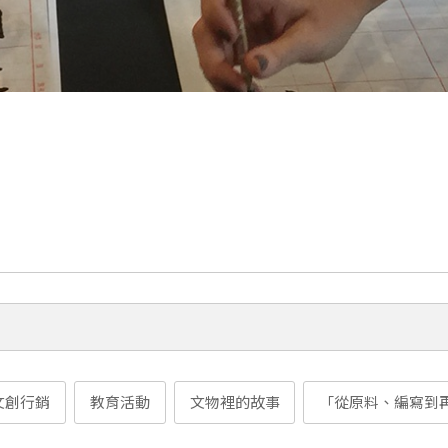
文創行銷
教育活動
文物裡的故事
「從原料、編寫到