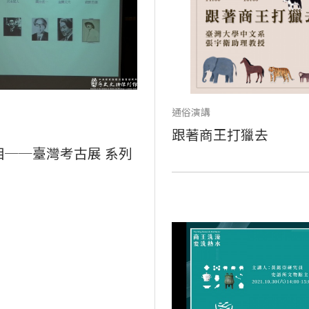
通俗演講
跟著商王打獵去
相──臺灣考古展 系列