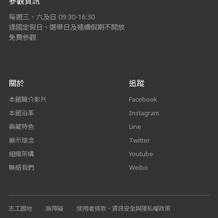
參觀資訊
每週三、六及日 09:30-16:30
逢國定假日、選舉日及連續假期不開放
免費參觀
關於
追蹤
本館簡介影片
Facebook
本館沿革
Instagram
典藏特色
Line
展示理念
Twitter
組織架構
Youtube
聯絡我們
Weibo
志工園地
無障礙
使用者條款、資訊安全與隱私權政策