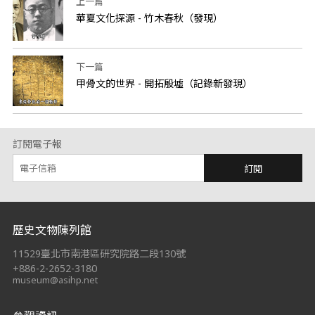
上一篇
華夏文化探源 - 竹木春秋（發現）
下一篇
甲骨文的世界 - 開拓殷墟（記錄新發現）
訂閱電子報
訂閱
:::
歷史文物陳列館
11529臺北市南港區研究院路二段130號
+886-2-2652-3180
museum@asihp.net