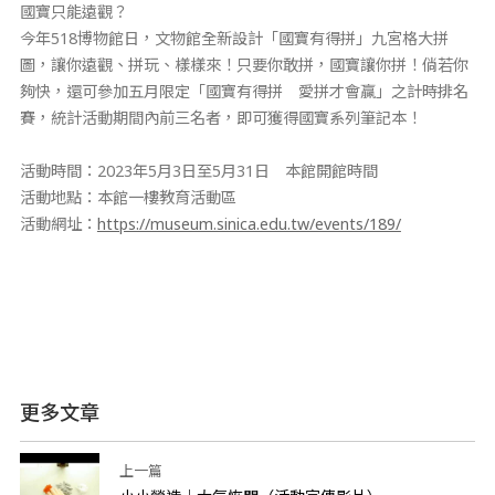
國寶只能遠觀？
今年518博物館日，文物館全新設計「國寶有得拼」九宮格大拼
圖，讓你遠觀、拼玩、樣樣來！只要你敢拼，國寶讓你拼！倘若你
夠快，還可參加五月限定「國寶有得拼 愛拼才會贏」之計時排名
賽，統計活動期間內前三名者，即可獲得國寶系列筆記本！
活動時間：2023年5月3日至5月31日 本館開館時間
活動地點：本館一樓教育活動區
活動網址：
https://museum.sinica.edu.tw/events/189/
更多文章
上一篇