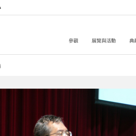
參觀
展覽與活動
典
義