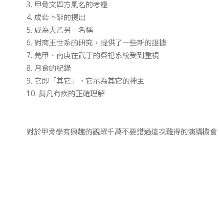
3. 甲骨文四方風名的考證
4. 成套卜辭的提出
5. 咸為大乙另一名稱
6. 對商王世系的研究，提供了一些新的證據
7. 羌甲、南庚在武丁的祭祀系統受到重視
8. 月食的紀錄
9. 它即「其它」，它示為其它的神主
10. 肩凡有疾的正確理解
對於甲骨學有興趣的觀眾千萬不要錯過這次難得的演講機會