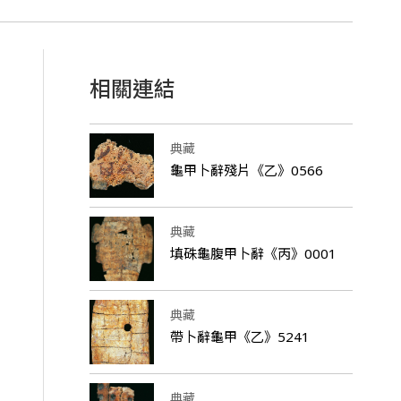
相關連結
典藏
龜甲卜辭殘片《乙》0566
典藏
填硃龜腹甲卜辭《丙》0001
典藏
帶卜辭龜甲《乙》5241
典藏