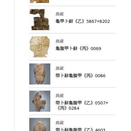
典藏
龜甲卜辭《乙》5867+8202
典藏
龜腹甲卜辭《丙》0069
典藏
帶卜辭龜腹甲《丙》0086
典藏
帶卜辭龜腹甲《乙》0507+
《丙》0284
典藏
帶卜辭龜腹甲《乙》4603