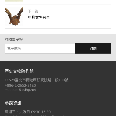
下一篇
甲骨文學習單
訂閱電子報
訂閱
:::
歷史文物陳列館
11529臺北市南港區研究院路二段130號
+886-2-2652-3180
museum@asihp.net
參觀資訊
每週三、六及日 09:30-16:30