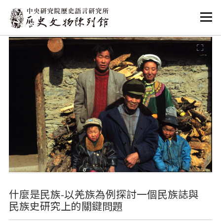
:::
:::
什麼是民族-以羌族為例探討一個民族誌與
民族史研究上的關鍵問題