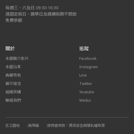
每週三、六及日 09:30-16:30
逢國定假日、選舉日及連續假期不開放
免費參觀
關於
追蹤
本館簡介影片
Facebook
本館沿革
Instagram
典藏特色
Line
展示理念
Twitter
組織架構
Youtube
聯絡我們
Weibo
志工園地
無障礙
使用者條款、資訊安全與隱私權政策