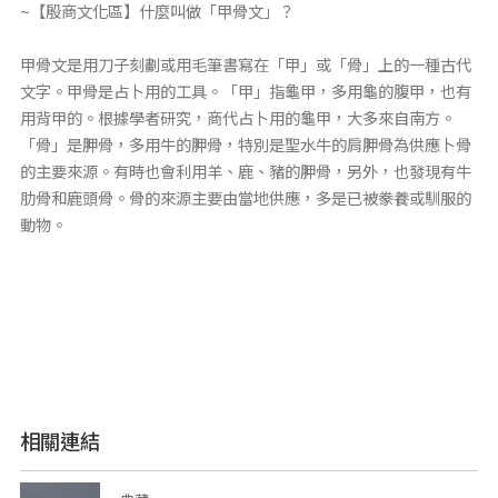
~【殷商文化區】什麼叫做「甲骨文」？
甲骨文是用刀子刻劃或用毛筆書寫在「甲」或「骨」上的一種古代
文字。甲骨是占卜用的工具。「甲」指龜甲，多用龜的腹甲，也有
用背甲的。根據學者研究，商代占卜用的龜甲，大多來自南方。
「骨」是胛骨，多用牛的胛骨，特別是聖水牛的肩胛骨為供應卜骨
的主要來源。有時也會利用羊、鹿、豬的胛骨，另外，也發現有牛
肋骨和鹿頭骨。骨的來源主要由當地供應，多是已被豢養或馴服的
動物。
相關連結