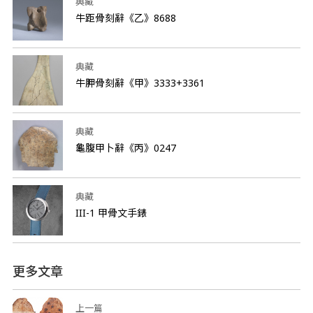
典藏
牛距骨刻辭《乙》8688
典藏
牛胛骨刻辭《甲》3333+3361
典藏
龜腹甲卜辭《丙》0247
典藏
III-1 甲骨文手錶
更多文章
上一篇