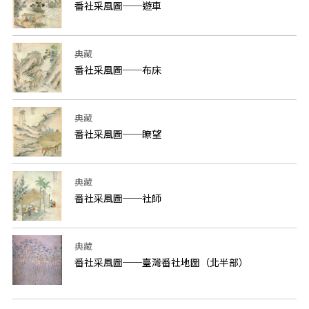
番社采風圖──遊車
典藏
番社采風圖──布床
典藏
番社采風圖──瞭望
典藏
番社采風圖──社師
典藏
番社采風圖──臺灣番社地圖（北半部）