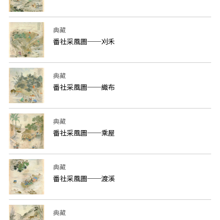
典藏
番社采風圖──刈禾
典藏
番社采風圖──織布
典藏
番社采風圖──乘屋
典藏
番社采風圖──渡溪
典藏