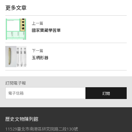
更多文章
上一篇
國家寶藏學習單
下一篇
玉柄形器
訂閱電子報
訂閱
:::
歷史文物陳列館
11529臺北市南港區研究院路二段130號