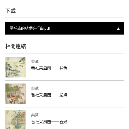
下載
平埔族的結婚進行曲.pdf
相關連結
典藏
番社采風圖──捕魚
典藏
番社采風圖──迎婦
典藏
番社采風圖──舂米