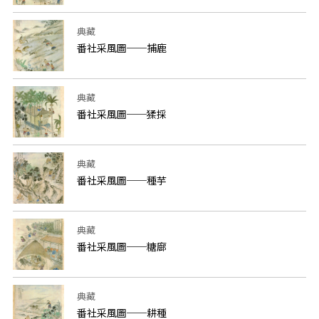
典藏
番社采風圖──捕鹿
典藏
番社采風圖──猱採
典藏
番社采風圖──種芋
典藏
番社采風圖──糖廍
典藏
番社采風圖──耕種