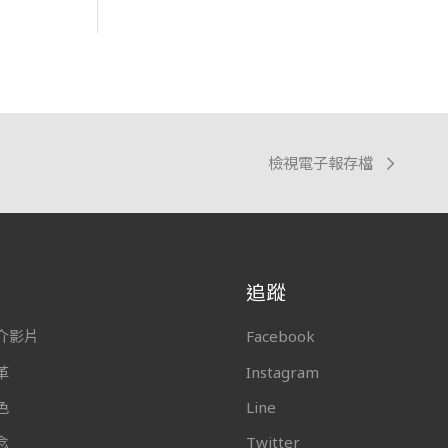
檢視電子報存檔
追蹤
介影片
Facebook
革
Instagram
色
Line
念
Twitter