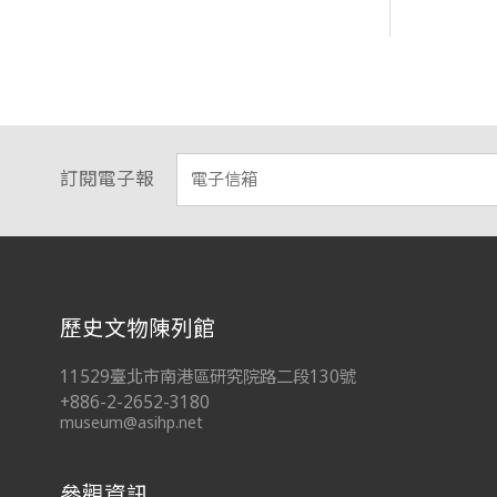
訂閱電子報
:::
歷史文物陳列館
11529臺北市南港區研究院路二段130號
+886-2-2652-3180
museum@asihp.net
參觀資訊