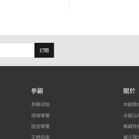
訂閱
參觀
關於
參觀須知
本館簡
現場導覽
本館沿
語音導覽
典藏特
交通指南
展示理