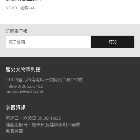
NT 80
定價 100
訂閱電子報
訂閱
:::
歷史文物陳列館
11529臺北市南港區研究院路二段130號
+886-2-2652-3180
museum@asihp.net
參觀資訊
每週三、六及日 09:30-16:30
逢國定假日、選舉日及連續假期不開放
免費參觀