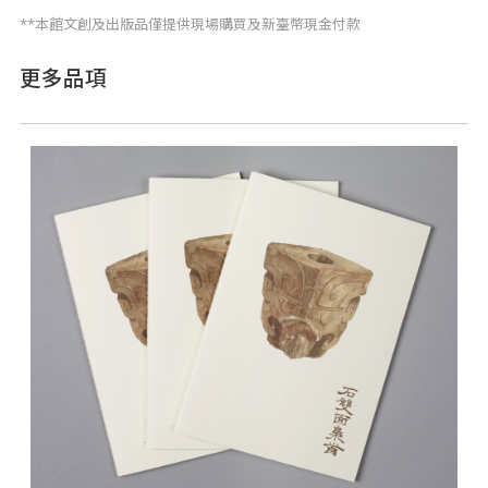
**本館文創及出版品僅提供現場購買及新臺幣現金付款
更多品項