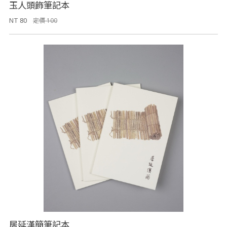
玉人頭飾筆記本
NT 80
定價 100
居延漢簡筆記本