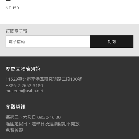
NT 150
訂閱電子報
訂閱
:::
歷史文物陳列館
11529臺北市南港區研究院路二段130號
+886-2-2652-3180
museum@asihp.net
參觀資訊
每週三、六及日 09:30-16:30
逢國定假日、選舉日及連續假期不開放
免費參觀