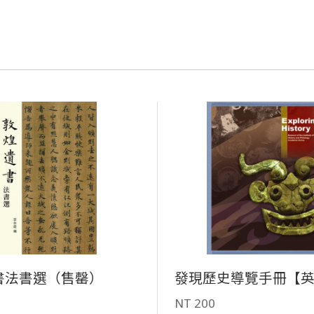
書法書選（售罄）
發現歷史導覽手冊【
NT 200