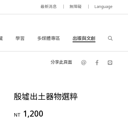
最新消息
無障礙
Language
藏
學習
多媒體專區
出版與文創
分享此頁面
殷墟出土器物選粹
1,200
NT