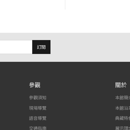
訂閱
參觀
關於
參觀須知
本館簡
現場導覽
本館沿
語音導覽
典藏特
交通指南
展示理