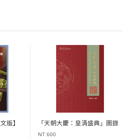
英文版】
「天朝大慶：皇清盛典」圖錄
NT 600