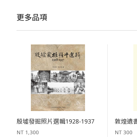
更多品項
殷墟發掘照片選輯1928-1937
敦煌遺
NT 1,300
NT 300