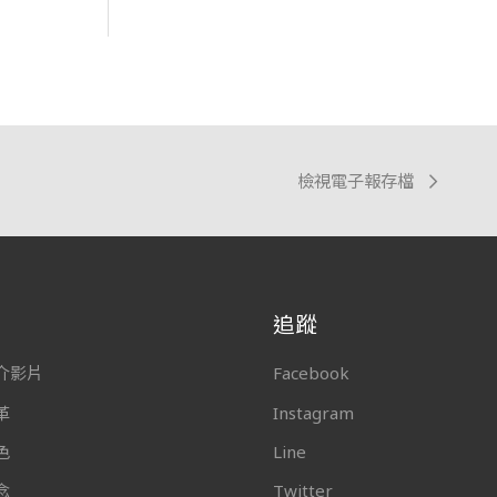
檢視電子報存檔
追蹤
介影片
Facebook
革
Instagram
色
Line
念
Twitter