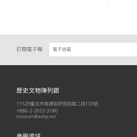
訂閱電子報
:::
歷史文物陳列館
11529臺北市南港區研究院路二段130號
+886-2-2652-3180
museum@asihp.net
參觀資訊