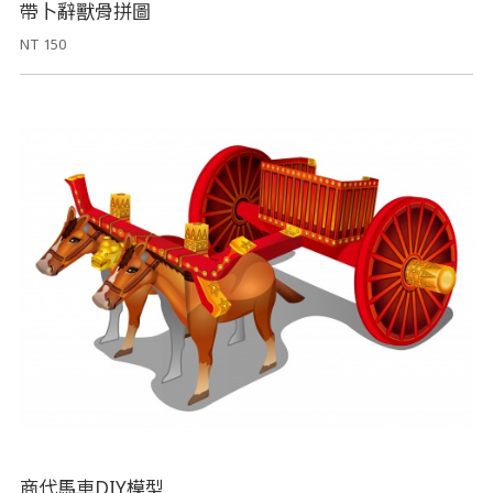
帶卜辭獸骨拼圖
NT 150
商代馬車DIY模型