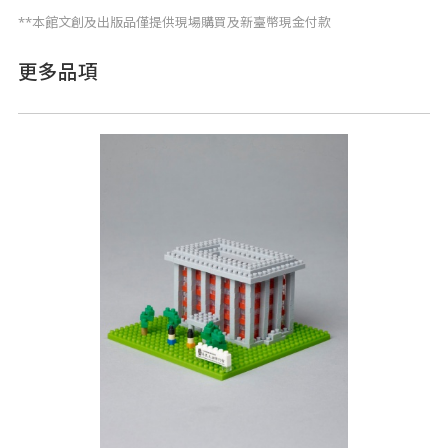
**本館文創及出版品僅提供現場購買及新臺幣現金付款
更多品項