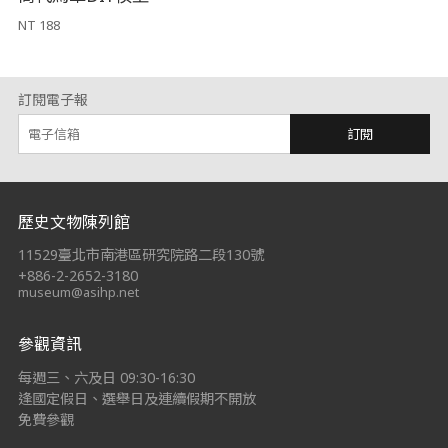
NT 188
訂閱電子報
訂閱
:::
歷史文物陳列館
11529臺北市南港區研究院路二段130號
+886-2-2652-3180
museum@asihp.net
參觀資訊
每週三、六及日 09:30-16:30
逢國定假日、選舉日及連續假期不開放
免費參觀