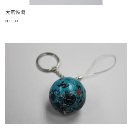
大氣恢閎
NT 500