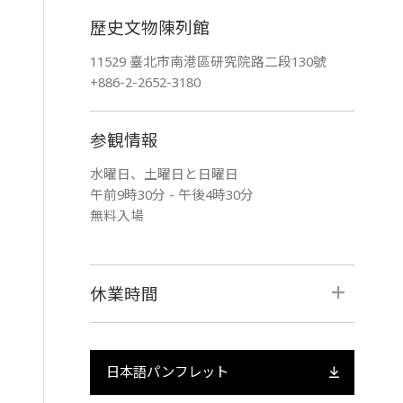
歷史文物陳列館
11529 臺北市南港區研究院路二段130號
+886-2-2652-3180
参観情報
水曜日、土曜日と日曜日
午前9時30分 - 午後4時30分
無料入場
休業時間
日本語パンフレット