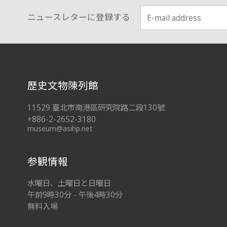
ニュースレターに登録する
:::
歷史文物陳列館
11529 臺北市南港區研究院路二段130號
+886-2-2652-3180
museum@asihp.net
参観情報
水曜日、土曜日と日曜日
午前9時30分 - 午後4時30分
無料入場