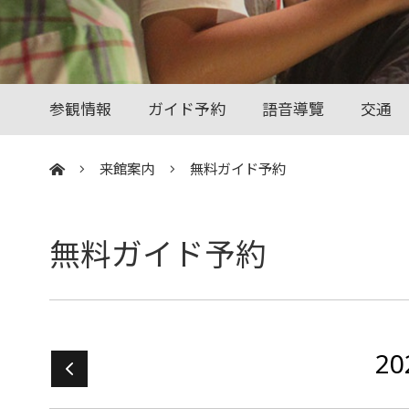
参観情報
ガイド予約
語音導覽
交通
来館案内
無料ガイド予約
:::
無料ガイド予約
20
« 11