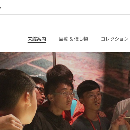
来館案内
展覧 & 催し物
コレクション