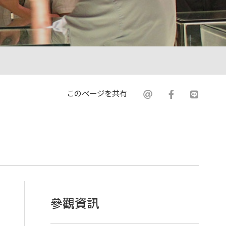
このページを共有
1 »
參觀資訊