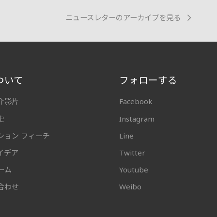
ニュースレターのアーカイブを見る
ついて
フォローする
介影片
Facebook
史
Instagram
ション フィーチ
Line
イデア
Twitter
ーム
Youtube
合わせ
Weibo