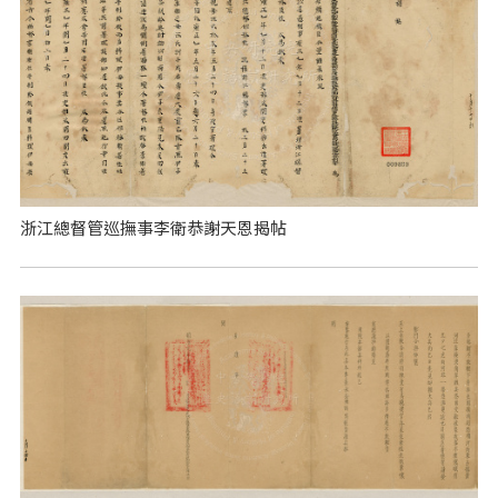
浙江總督管巡撫事李衛恭謝天恩揭帖