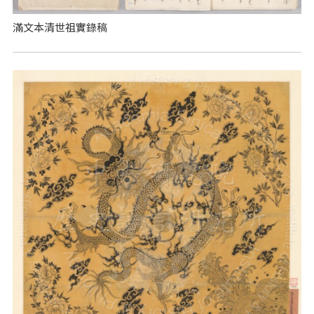
滿文本清世祖實錄稿