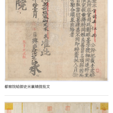
都察院給御史米襄精微批文