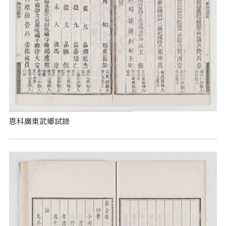
恩科廣東武鄉試錄