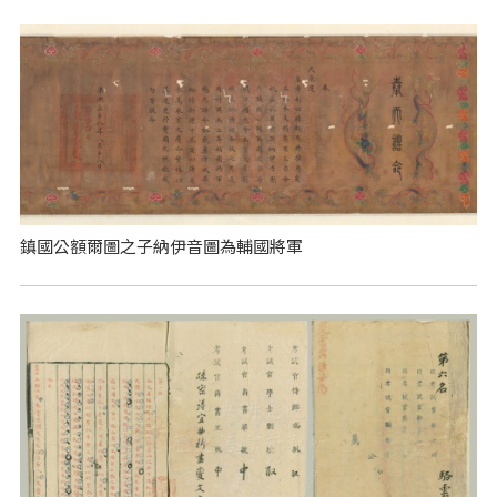
鎮國公額爾圖之子納伊音圖為輔國將軍