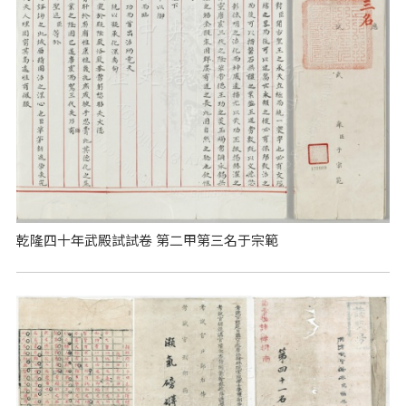
乾隆四十年武殿試試卷 第二甲第三名于宗範