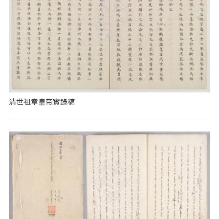
清世祖章皇帝實錄稿