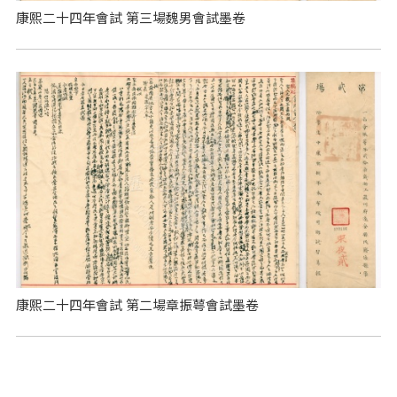
康熙二十四年會試 第三場魏男會試墨卷
康熙二十四年會試 第二場章振萼會試墨卷