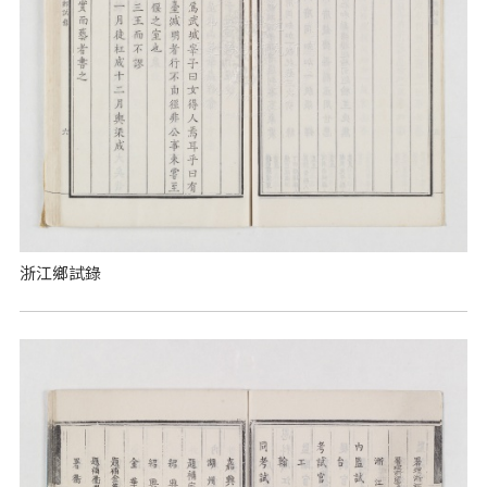
浙江鄉試錄