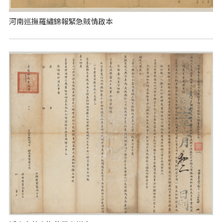
河南巡撫羅繡錦報緊急賊情啟本