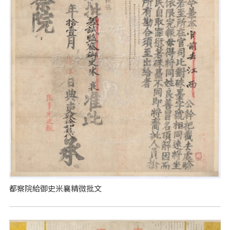
都察院給御史米襄精微批文