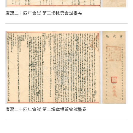
康熙二十四年會試 第三場魏男會試墨卷
康熙二十四年會試 第二場章振萼會試墨卷