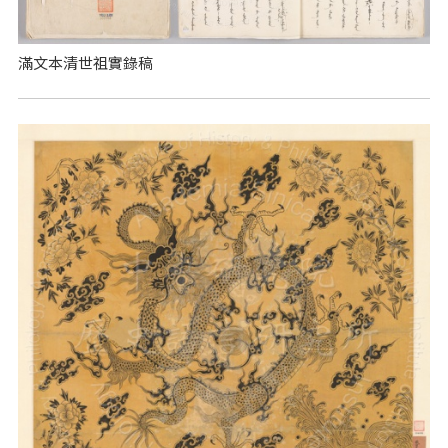
滿文本清世祖實錄稿