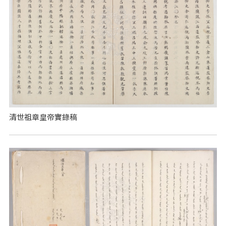
清世祖章皇帝實錄稿