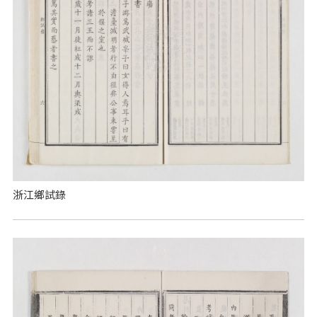
浙江鄉試錄