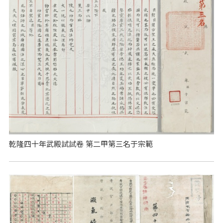
乾隆四十年武殿試試卷 第二甲第三名于宗範