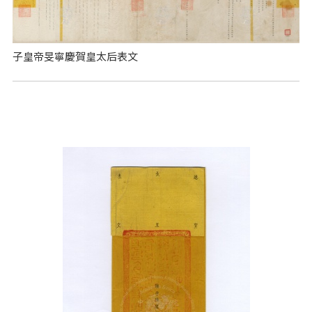
子皇帝旻寧慶賀皇太后表文