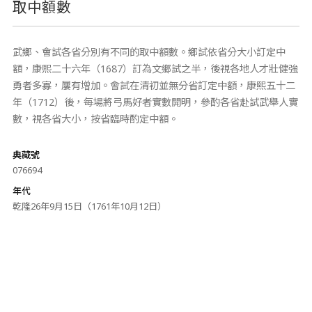
取中額數
武鄉、會試各省分別有不同的取中額數。鄉試依省分大小訂定中
額，康熙二十六年（1687）訂為文鄉試之半，後視各地人才壯健強
勇者多寡，屢有增加。會試在清初並無分省訂定中額，康熙五十二
年（1712）後，每場將弓馬好者實數開明，參酌各省赴試武舉人實
數，視各省大小，按省臨時酌定中額。
典藏號
076694
年代
乾隆26年9月15日（1761年10月12日）