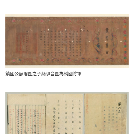
鎮國公額爾圖之子納伊音圖為輔國將軍