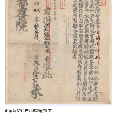
都察院給御史米襄精微批文