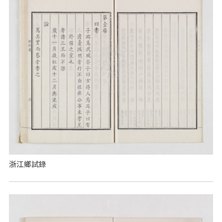
浙江鄉試錄