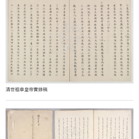
清世祖章皇帝實錄稿