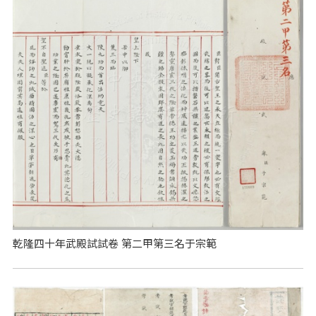
乾隆四十年武殿試試卷 第二甲第三名于宗範