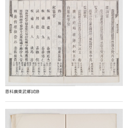
恩科廣東武鄉試錄