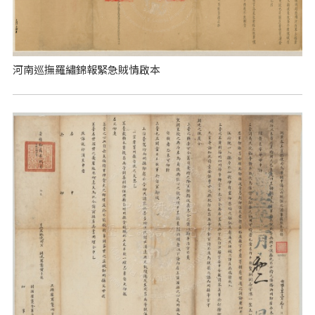
河南巡撫羅繡錦報緊急賊情啟本