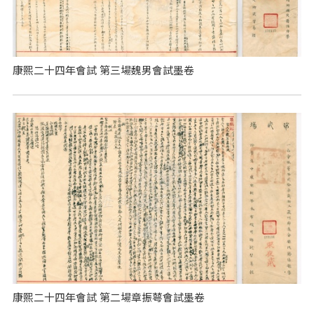
康熙二十四年會試 第三場魏男會試墨卷
康熙二十四年會試 第二場章振萼會試墨卷