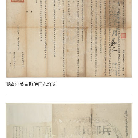
湖廣容美宣撫使田玄詳文