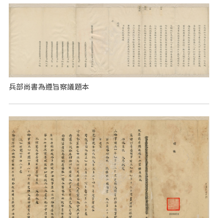
兵部尚書為遵旨察議題本