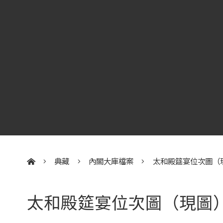
典藏
內閣大庫檔案
太和殿筵宴位次圖（
:::
太和殿筵宴位次圖（現圖