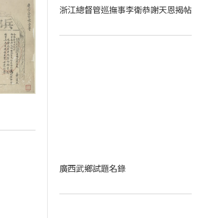
浙江總督管巡撫事李衛恭謝天恩揭帖
廣西武鄉試題名錄