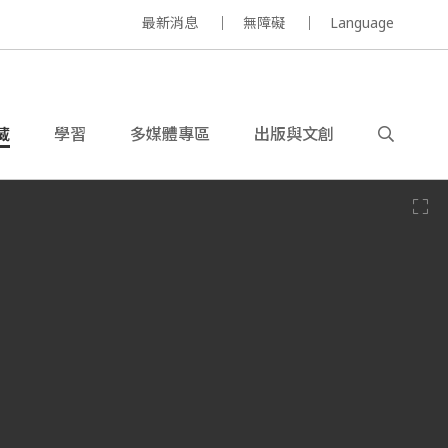
最新消息
無障礙
Language
藏
學習
多媒體專區
出版與文創