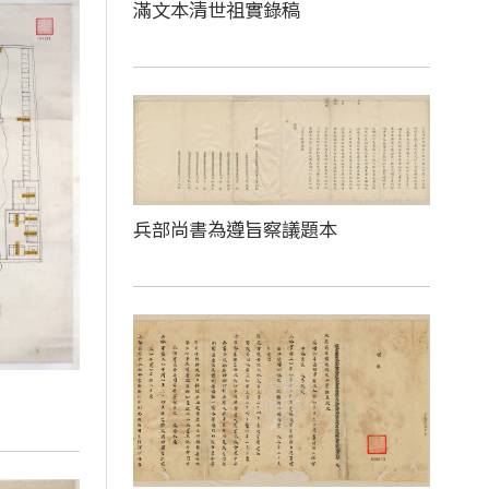
滿文本清世祖實錄稿
兵部尚書為遵旨察議題本