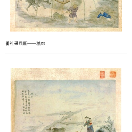
番社采風圖──糖廍