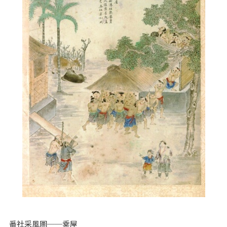
番社采風圖──乘屋