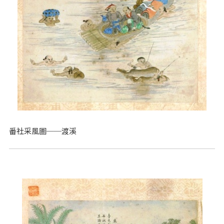
番社采風圖──渡溪