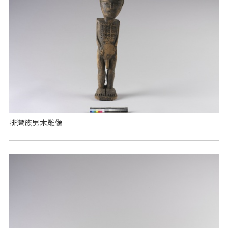
排灣族男木雕像