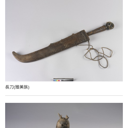
長刀(雅美族)