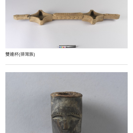
雙連杯(排灣族)