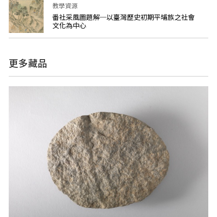
教學資源
番社采風圖題解─以臺灣歷史初期平埔族之社會
文化為中心
更多藏品