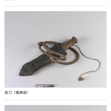
長刀（雅美族）