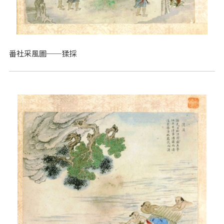
番社采風圖──猱採