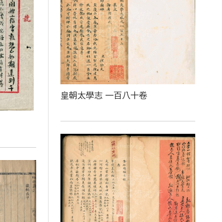
皇朝太學志 一百八十卷