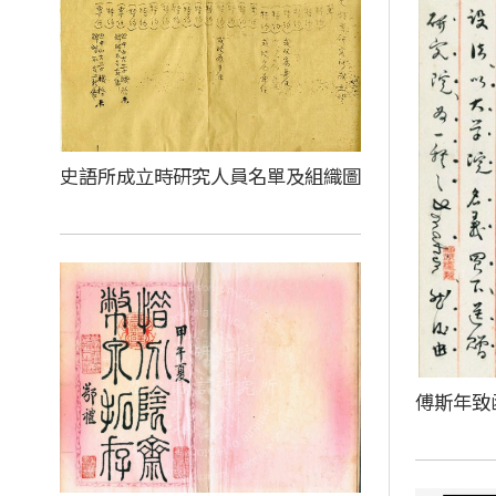
史語所成立時研究人員名單及組織圖
傅斯年致