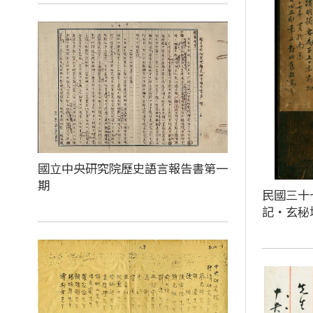
國立中央研究院歷史語言報告書第一
期
民國三十
記‧玄秘