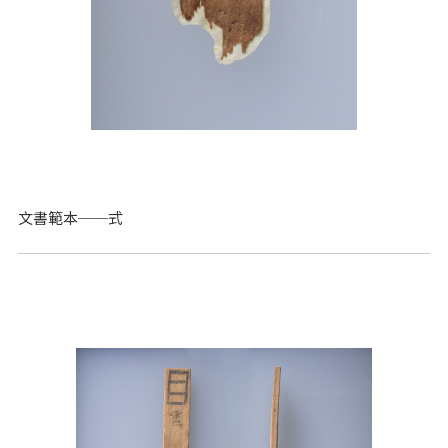
文書範本──式