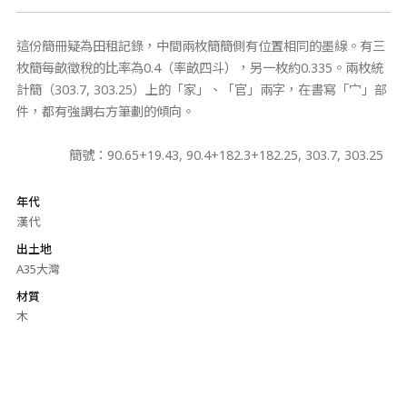
這份簡冊疑為田租記錄，中間兩枚簡簡側有位置相同的墨線。有三
枚簡每畝徵稅的比率為0.4（率畝四斗），另一枚約0.335。兩枚統
計簡（303.7, 303.25）上的「家」、「官」兩字，在書寫「宀」部
件，都有強調右方筆劃的傾向。
簡號：90.65+19.43, 90.4+182.3+182.25, 303.7, 303.25
年代
漢代
出土地
A35大灣
材質
木