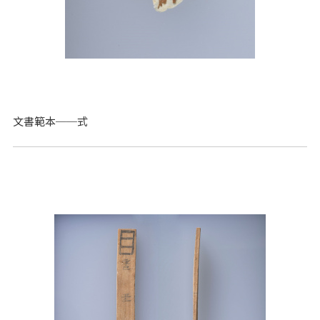
文書範本──式