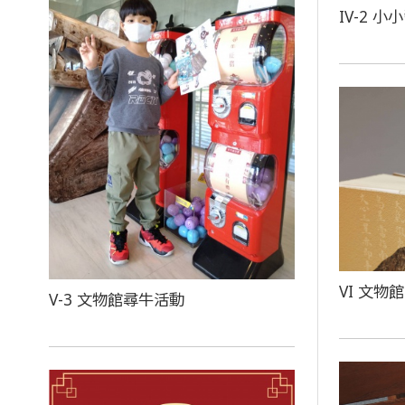
IV-2 
VI 文物
V-3 文物館尋牛活動