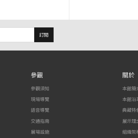
訂閱
參觀
關於
參觀須知
本館簡
現場導覽
本館沿
語音導覽
典藏特
交通指南
展示理
展場設施
組織架