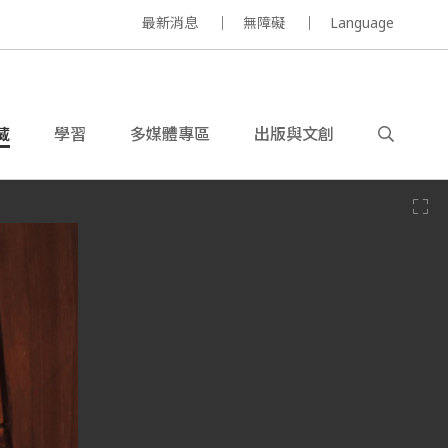
最新消息
無障礙
Language
藏
學習
多媒體專區
出版與文創