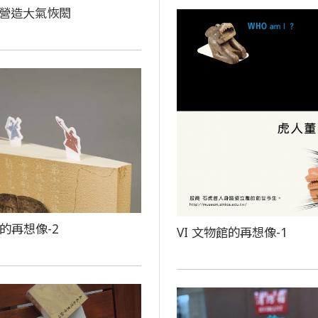
小小營造大氣恢閎
館的再想像-2
VI 文物館的再想像-1