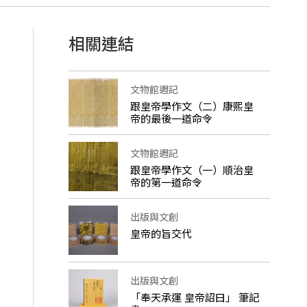
相關連結
文物館週記
跟皇帝學作文（二）康熙皇
帝的最後一道命令
文物館週記
跟皇帝學作文（一）順治皇
帝的第一道命令
出版與文創
皇帝的旨交代
出版與文創
「奉天承運 皇帝詔曰」 筆記