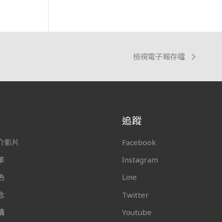
檢視電子報存檔
追蹤
介影片
Facebook
革
Instagram
色
Line
念
Twitter
構
Youtube