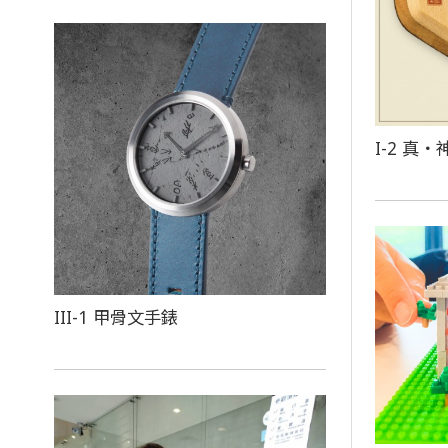
I-2 真
．
III-1 甲骨文手錶