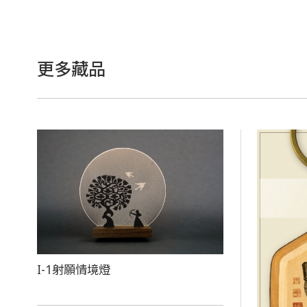
更多藏品
I-1射願情境燈