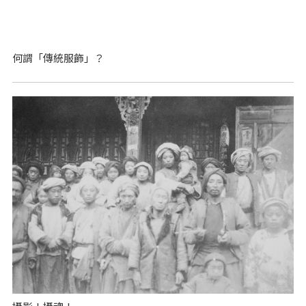
何謂「傳統服飾」？