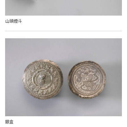
山頭煙斗
銀盒