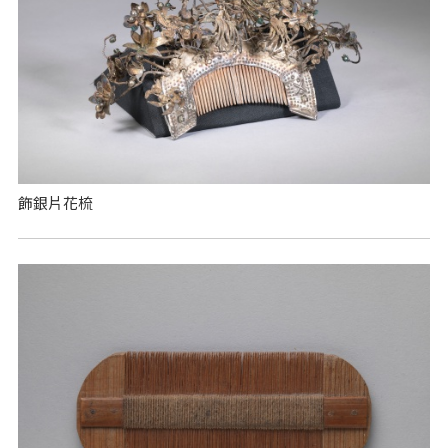
飾銀片花梳