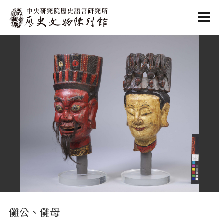
:::
:::
儺公、儺母