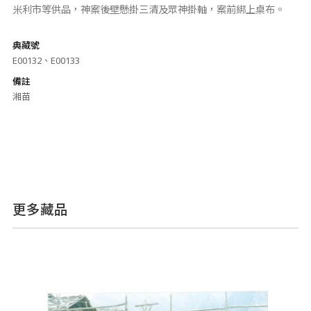
米利市等供品，神案後壁懸掛三清及眾神掛軸，案前綁上桌布。
典藏號
E00132、E00133
備註
湘苗
更多藏品