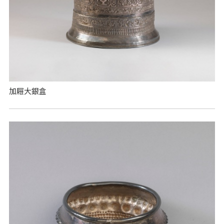
加屜大銀盒