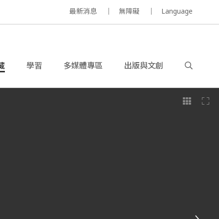
最新消息
無障礙
Language
藏
學習
多媒體專區
出版與文創