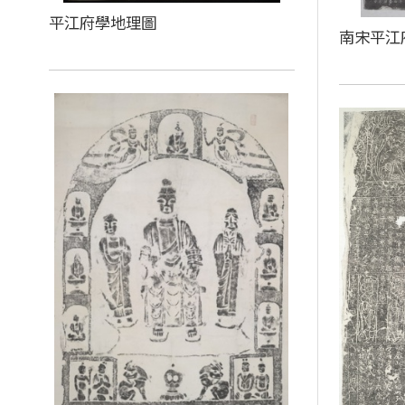
平江府學地理圖
南宋平江