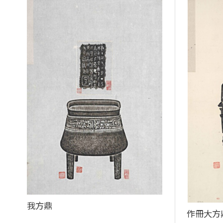
我方鼎
作冊大方