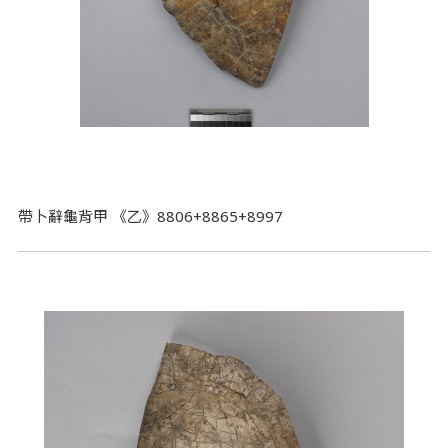
帶卜辭龜背甲 《乙》8806+8865+8997