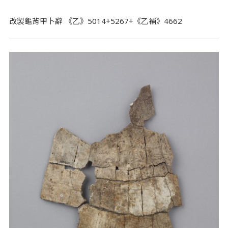
改製龜背甲卜辭 《乙》5014+5267+《乙補》4662