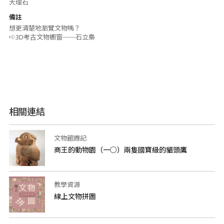
大理石
備註
想更清楚地瀏覽文物嗎？
⇨3D考古文物櫥窗──石立梟
相關連結
文物館週記
商王的動物園（一○）兩隻國寶級的貓頭鷹
教學資源
線上文物拼圖