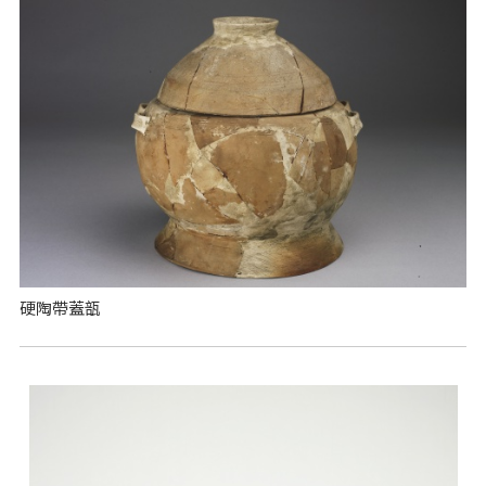
硬陶帶蓋瓿