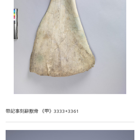
帶記事刻辭獸骨 《甲》3333+3361