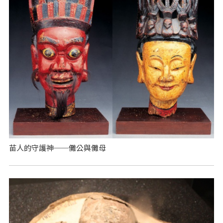
苗人的守護神──儺公與儺母