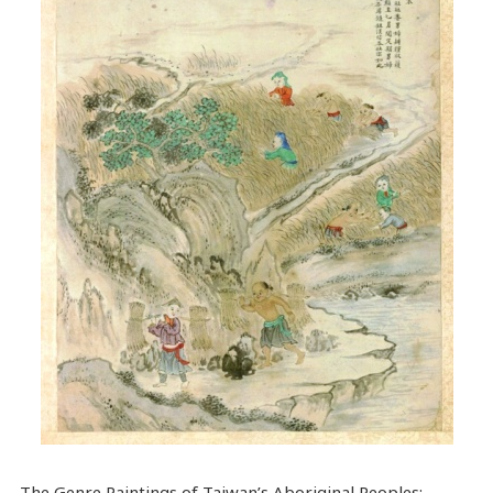
The Genre Paintings of Taiwan’s Aboriginal Peoples: