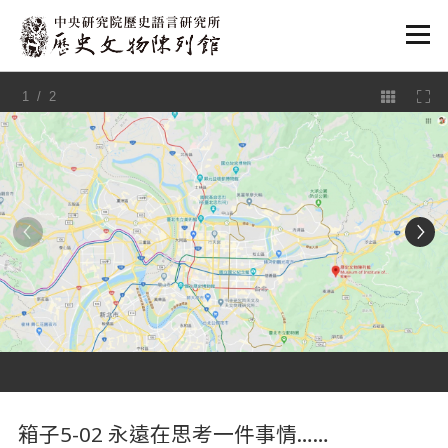
:::
1
/ 2
:::
箱子5-02 永遠在思考一件事情……