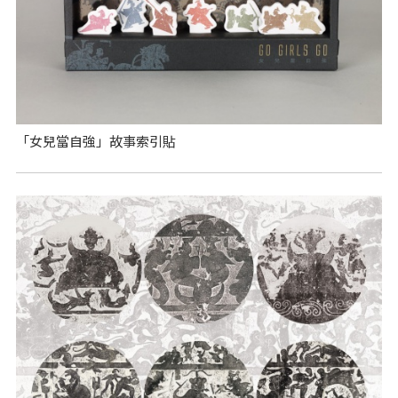
「女兒當自強」故事索引貼