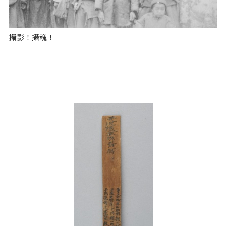
攝影！攝魂！