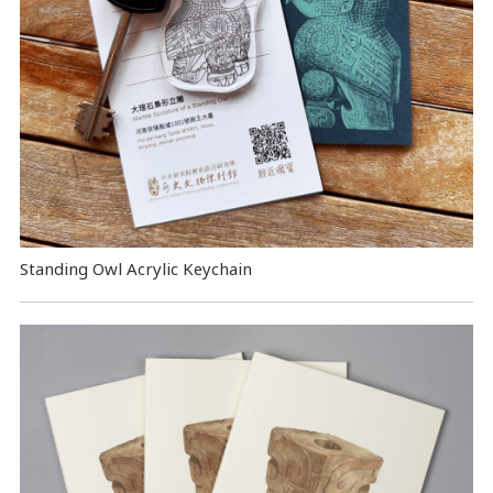
Standing Owl Acrylic Keychain