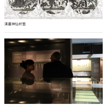
漢畫神仙杯墊