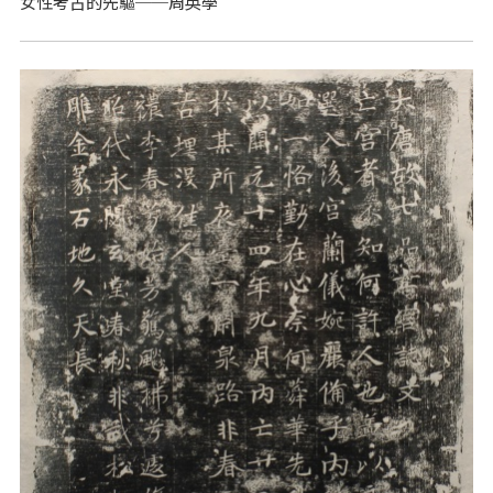
女性考古的先驅──周英學