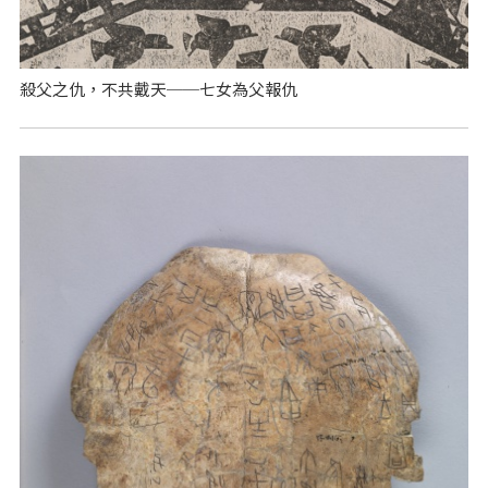
殺父之仇，不共戴天──七女為父報仇