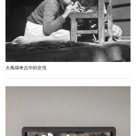
大馬璘考古中的女性