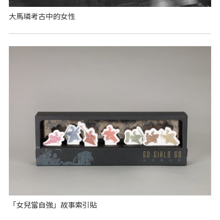
大馬璘考古中的女性
「女兒當自強」故事索引貼