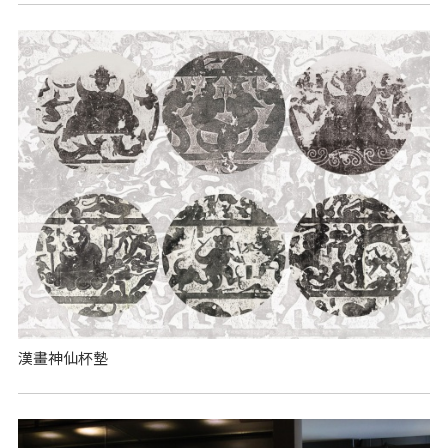
漢畫神仙杯墊