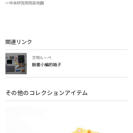
⇨中央研究院院區地圖
関連リンク
文物ルーペ
臉書小編的箱子
その他のコレクションアイテム