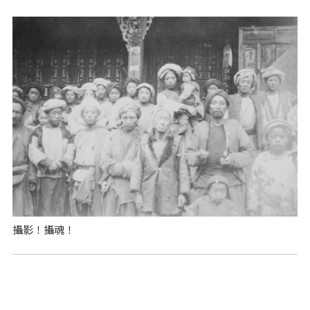
攝影！攝魂！