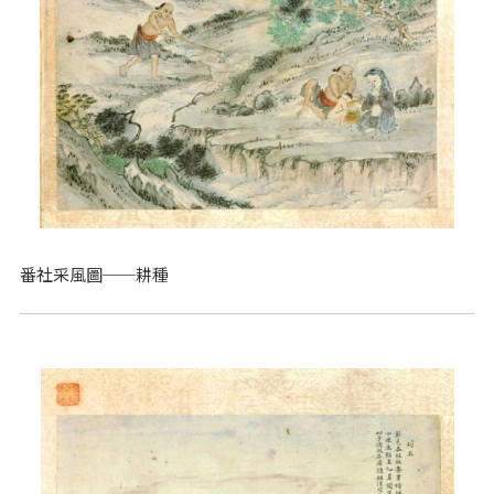
番社采風圖──耕種