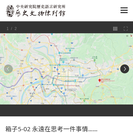
:::
1
/ 2
:::
箱子5-02 永遠在思考一件事情……