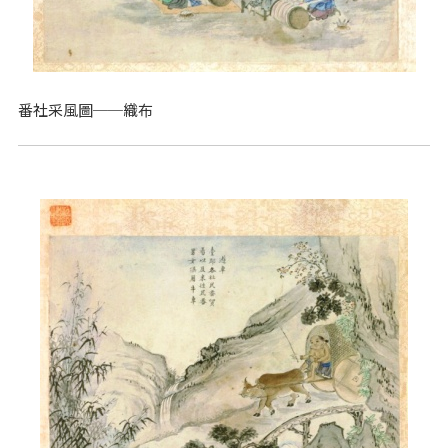
番社采風圖──織布