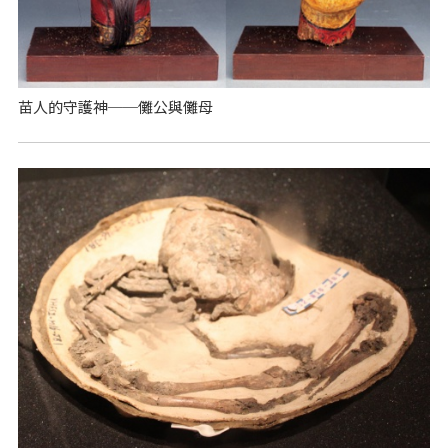
苗人的守護神──儺公與儺母