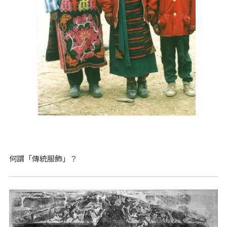
何謂「傳統服飾」？