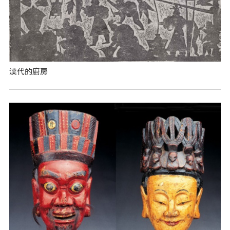
漢代的廚房