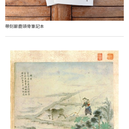
帶刻辭鹿頭骨筆記本