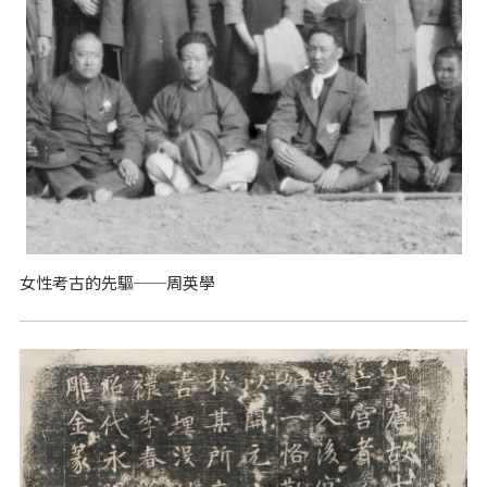
女性考古的先驅──周英學