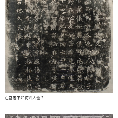
亡宮者不知何許人也？