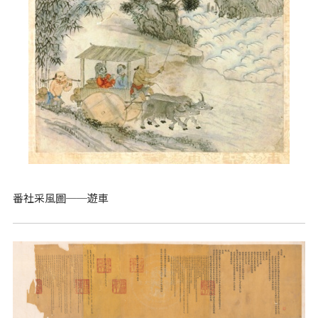
番社采風圖──遊車