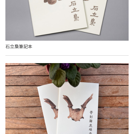
石立梟筆記本