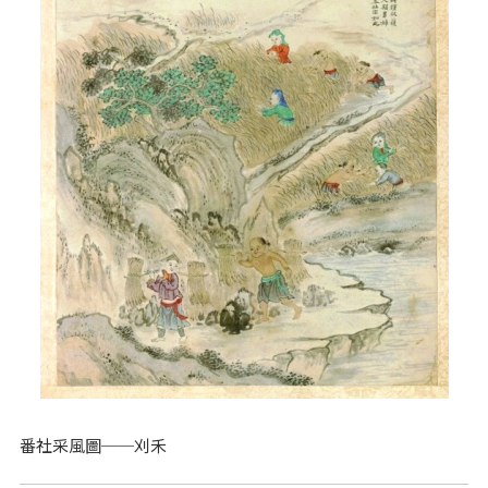
番社采風圖──刈禾