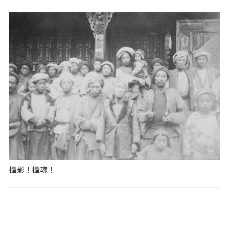
攝影！攝魂！