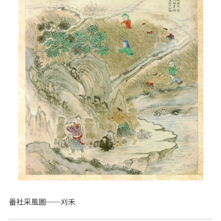
番社采風圖──刈禾