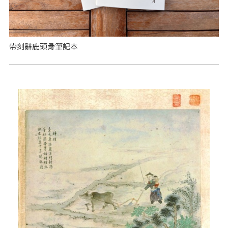
帶刻辭鹿頭骨筆記本