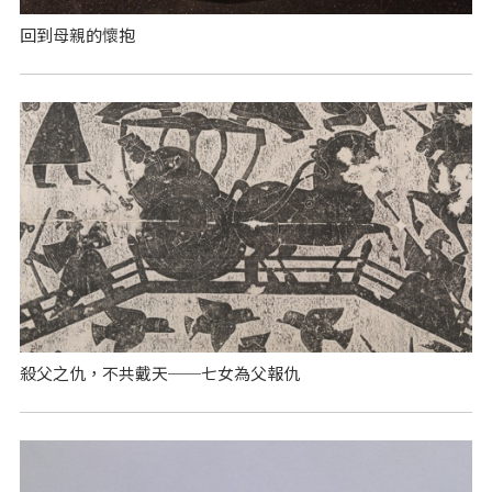
回到母親的懷抱
殺父之仇，不共戴天──七女為父報仇