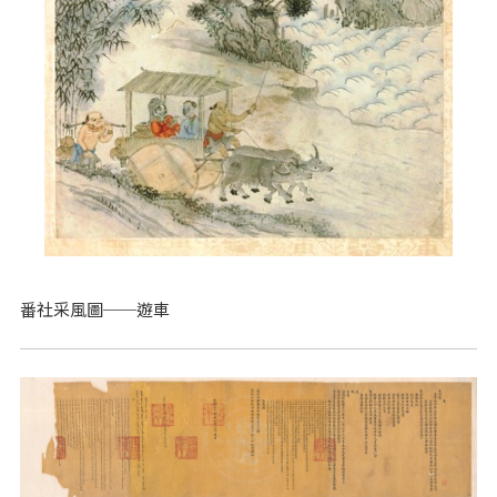
番社采風圖──遊車