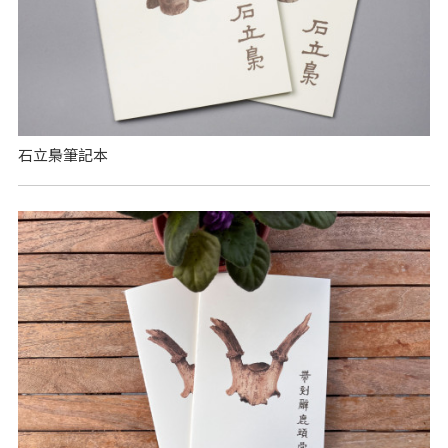
石立梟筆記本