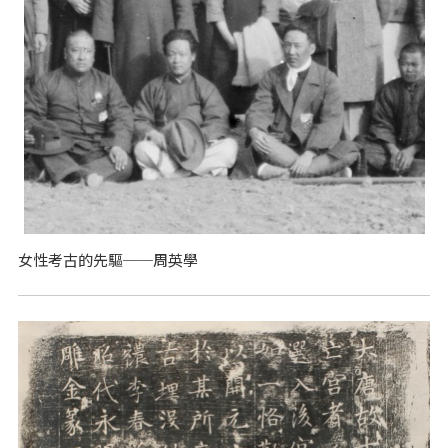
女性考古的先驅──周英學