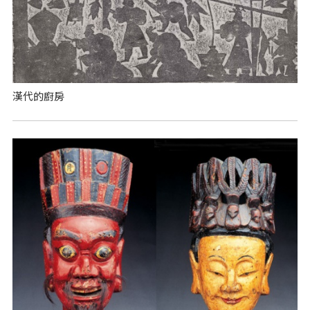
漢代的廚房