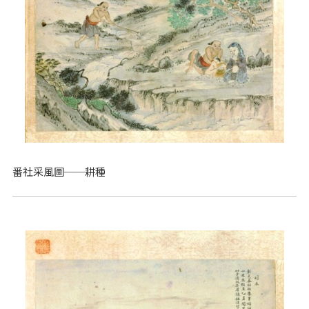
番社采風圖──耕種