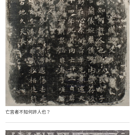
亡宮者不知何許人也？