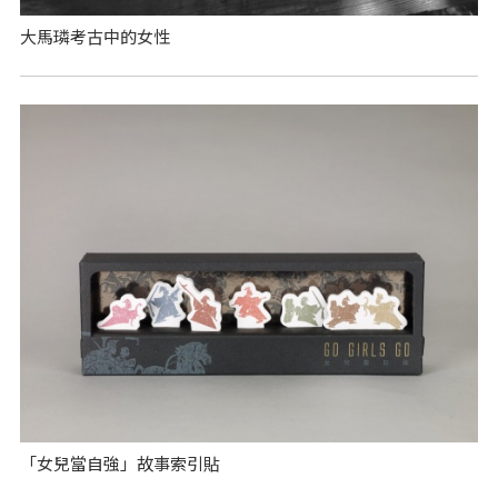
大馬璘考古中的女性
「女兒當自強」故事索引貼