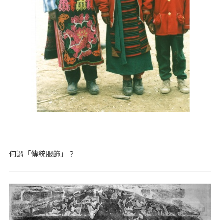
何謂「傳統服飾」？