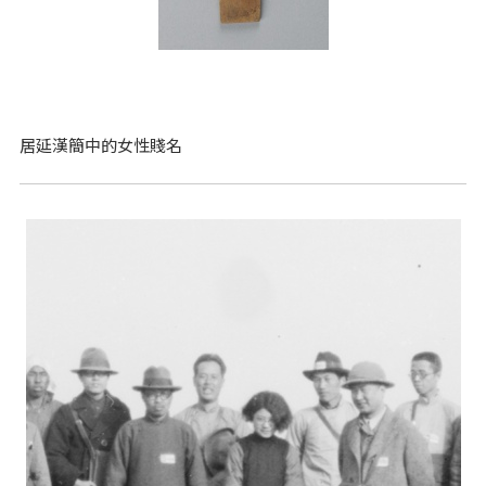
居延漢簡中的女性賤名