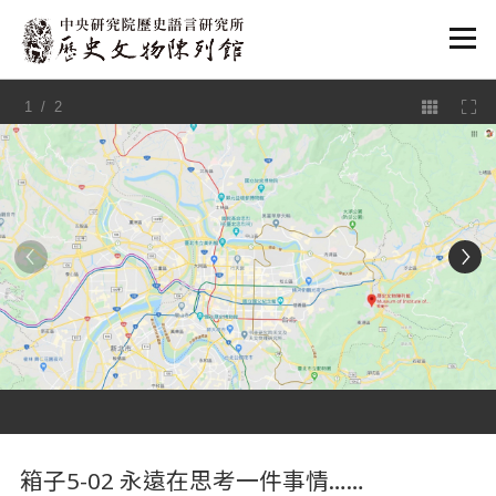
:::
1
/ 2
:::
箱子5-02 永遠在思考一件事情……