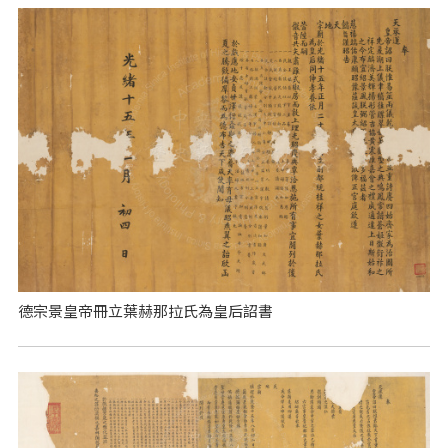
德宗景皇帝冊立葉赫那拉氏為皇后詔書