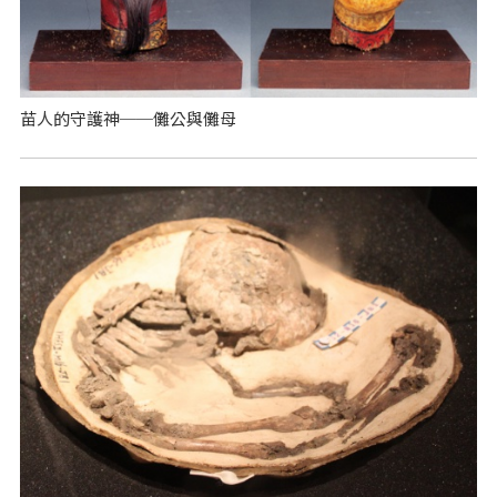
苗人的守護神──儺公與儺母