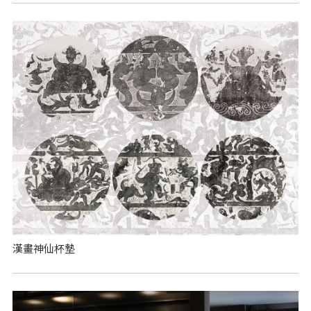
漢畫神仙杯墊