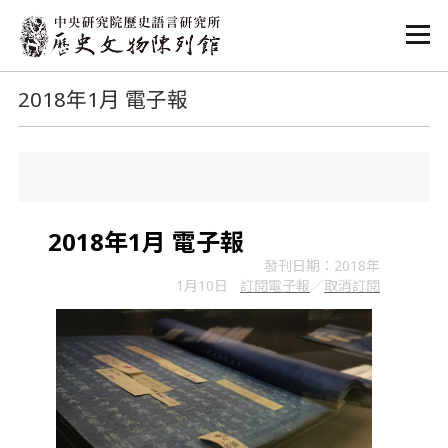
:::
:::
2018年1月 電子報
2018年1月 電子報
發刊日期：2018年
1月10日
訂閱電子報
／
取消訂閱