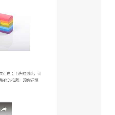
你立可白；上班遲到時，同
製化的推薦，讓你送禮