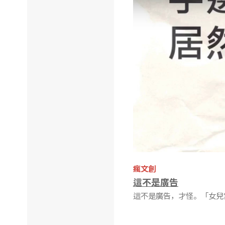
瘋文創
這不是廣告
這不是廣告，才怪。「女兒