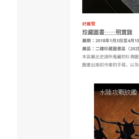
好展覽
珍藏圖書──明實錄
展期：2018年1月3日至4月1
展區：二樓珍藏圖書區（20
本區展出史語所蒐藏的珍貴圖
圖書出版前作者的手稿，以及