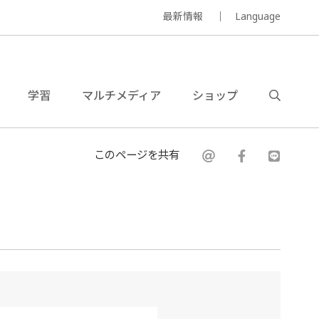
最新情報
Language
学習
マルチメディア
ショップ
このページを共有