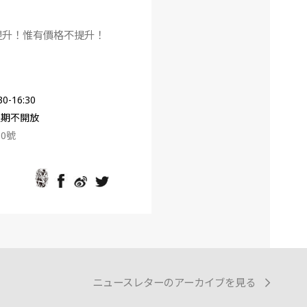
提升！惟有價格不提升！
16:30
假期不開放
0號
ニュースレターのアーカイブを見る