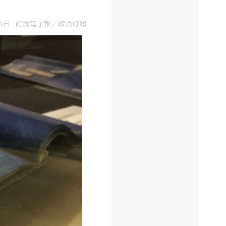
10日
訂閱電子報
／
取消訂閱