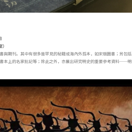
日
2室）
書與期刊。其中有很多是罕見的秘籍或海內外孤本，如宋版圖書；另包括
書本上的名家批記等；除此之外，亦展出研究明史的重要參考資料──明