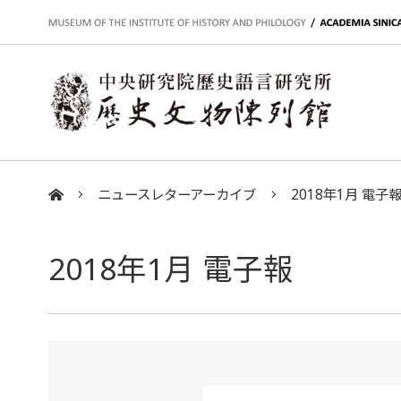
:::
ニュースレターアーカイブ
2018年1月 電子
:::
2018年1月 電子報