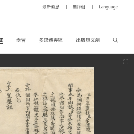
最新消息
無障礙
Language
藏
學習
多媒體專區
出版與文創