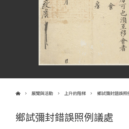
展覽與活動
上升的階梯
鄉試彌封錯誤照
:::
鄉試彌封錯誤照例議處