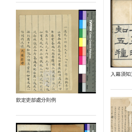
入幕須知
欽定吏部處分則例