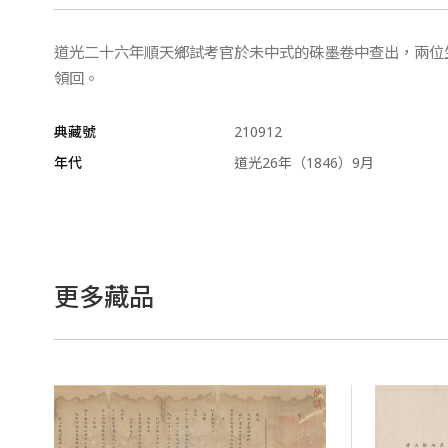
道光二十六年順天鄉試考官於未中式的硃墨卷中查出，兩位
領回。
典藏號
210912
年代
道光26年（1846）9月
更多藏品