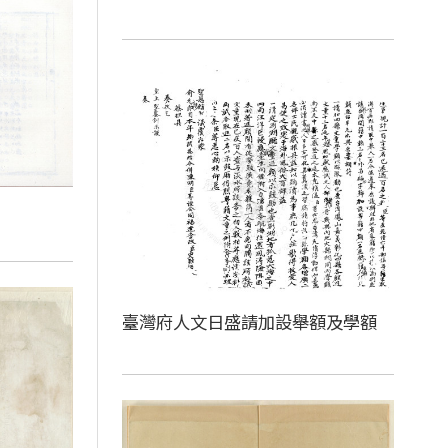
臺灣府人文日盛請加設舉額及學額