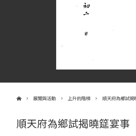
展覽與活動
上升的階梯
順天府為鄉試揭
:::
順天府為鄉試揭曉筵宴事