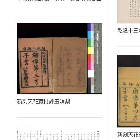
乾隆十三
新刻天花藏批評玉嬌梨
新刻天花