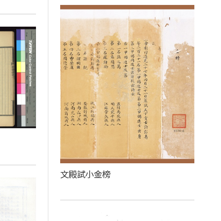
文殿試小金榜