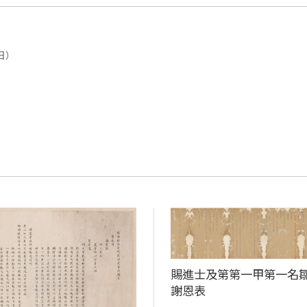
2日）
賜進士及第第一甲第一名
謝恩表