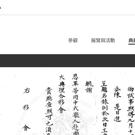
參觀
展覽與活動
典