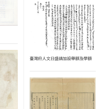
臺灣府人文日盛請加設舉額及學額