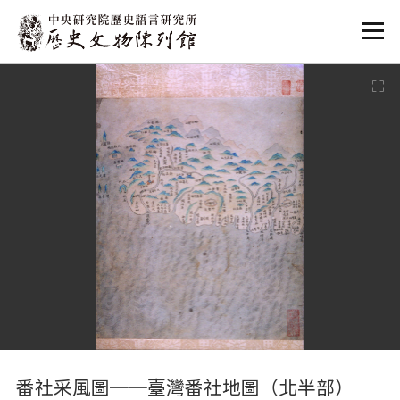
:::
:::
番社采風圖──臺灣番社地圖（北半部）