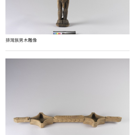
排灣族男木雕像