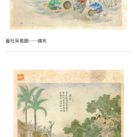
番社采風圖──織布