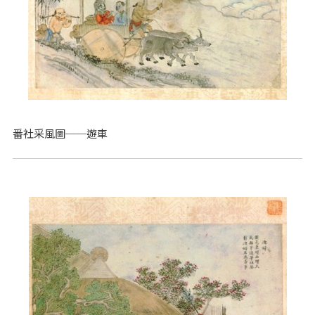
番社采風圖──遊車