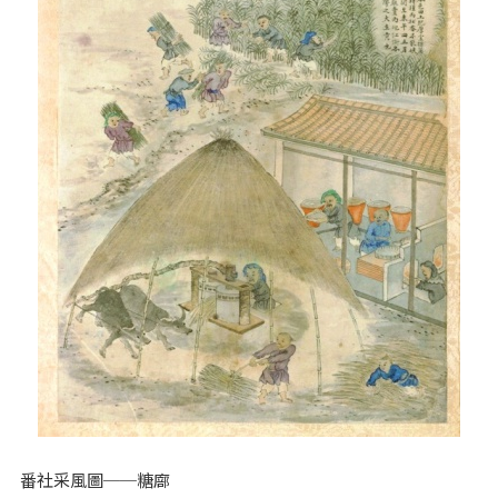
番社采風圖──糖廍