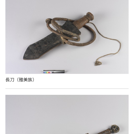
長刀（雅美族）