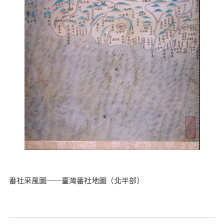
番社采風圖──臺灣番社地圖（北半部）