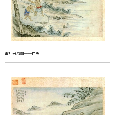
番社采風圖──捕魚