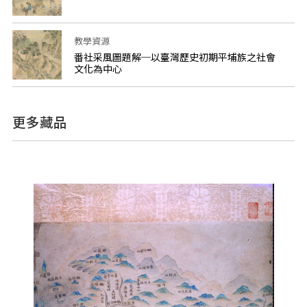
教學資源
番社采風圖題解─以臺灣歷史初期平埔族之社會
文化為中心
更多藏品