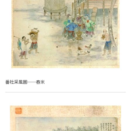
番社采風圖──舂米