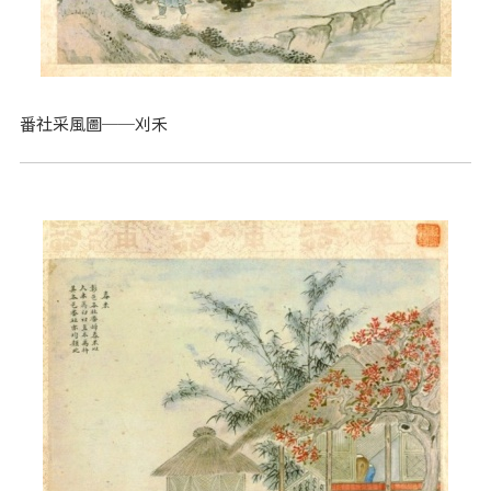
番社采風圖──刈禾