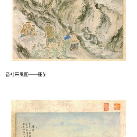
番社采風圖──種芋