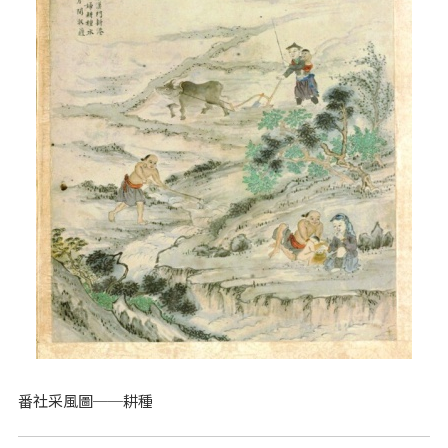
番社采風圖──耕種