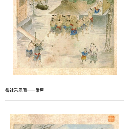
番社采風圖──乘屋