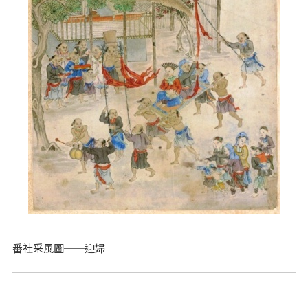
番社采風圖──迎婦