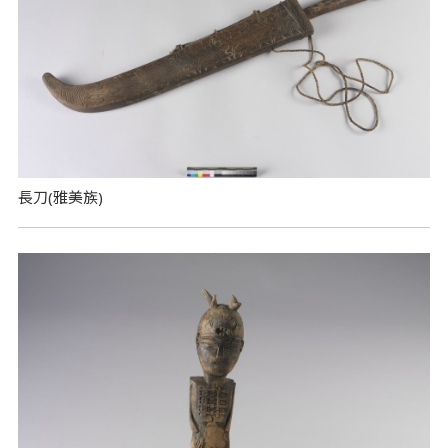
長刀(雅美族)