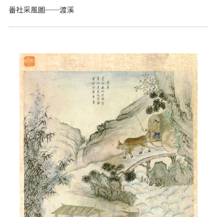
番社采風圖──渡溪