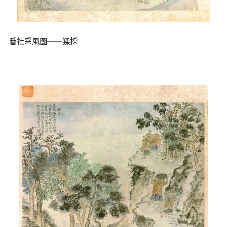
番社采風圖──猱採