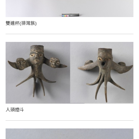
雙連杯(排灣族)
人頭煙斗