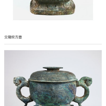
交龍紋方壺