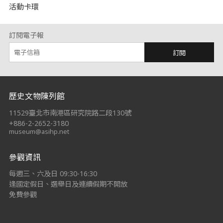
活動卡環
訂閱電子報
訂閱
:::
歷史文物陳列館
11529臺北市南港區研究院路二段130號
+886-2-2652-3180
museum@asihp.net
參觀資訊
每週三、六及日 09:30-16:30
逢國定假日、選舉日及連續假期不開放
免費參觀