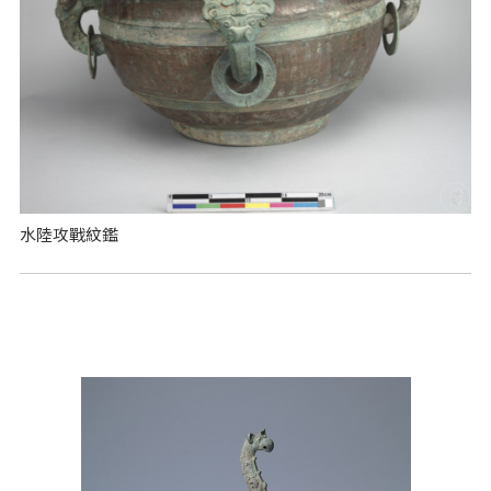
水陸攻戰紋鑑