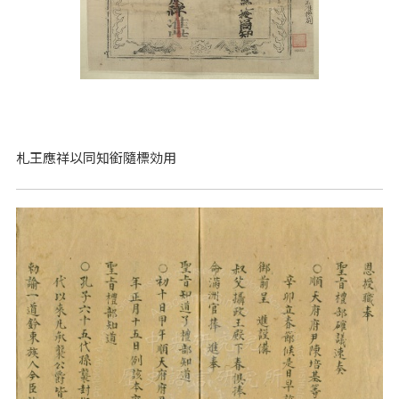
札王應祥以同知銜隨標効用