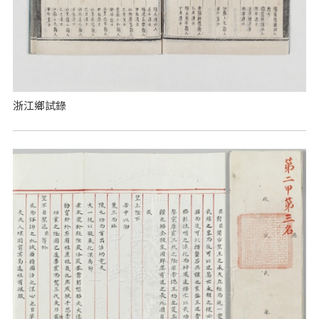
浙江鄉試錄