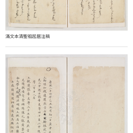
滿文本清聖祖起居注稿