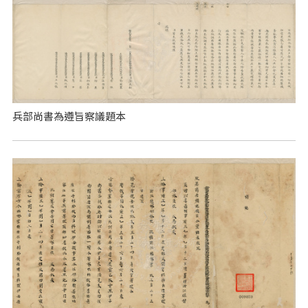
兵部尚書為遵旨察議題本