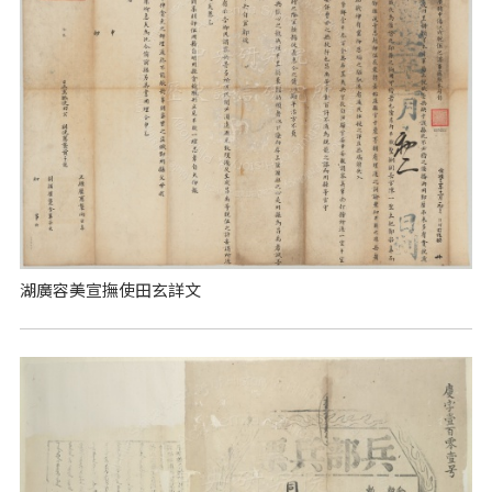
湖廣容美宣撫使田玄詳文