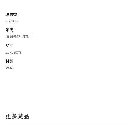
典藏號
167022
年代
清 康熙24年5月
尺寸
33x39cm
材質
紙本
更多藏品