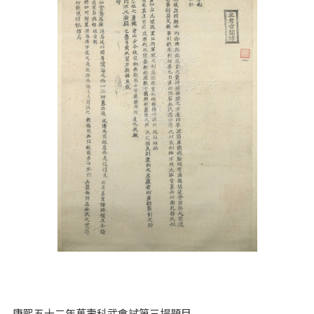
康熙五十二年萬壽科武會試第三場題目