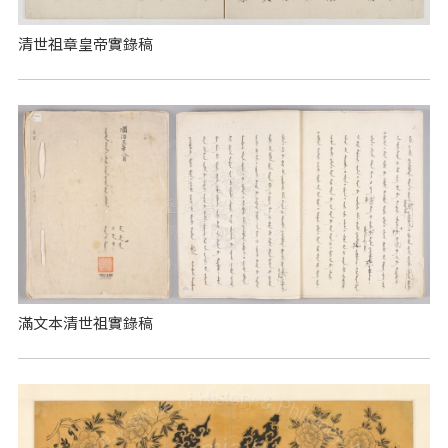
清世祖章皇帝實錄稿
滿文本清世祖實錄稿