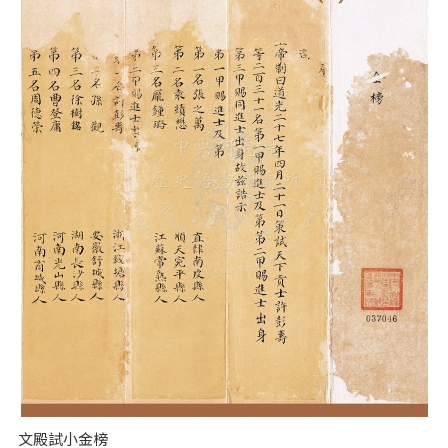
文殿試小金榜