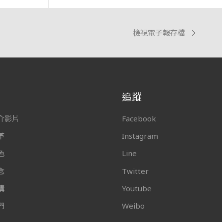
檢視電子報存檔
追蹤
介影片
Facebook
革
Instagram
色
Line
念
Twitter
構
Youtube
們
Weibo