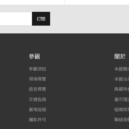
訂閱
參觀
關於
參觀須知
本館簡
現場導覽
本館沿
語音導覽
典藏特
交通指南
展示理
展場設施
組織架
攝影許可
聯絡我