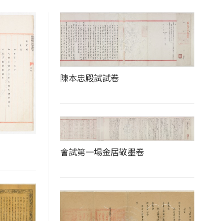
陳本忠殿試試卷
會試第一場金居敬墨卷