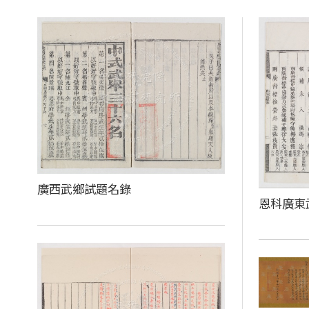
廣西武鄉試題名錄
恩科廣東