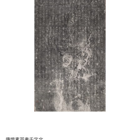
唐懷素草書千字文