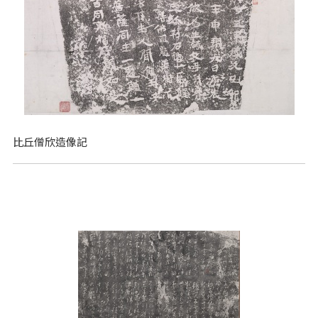
比丘僧欣造像記