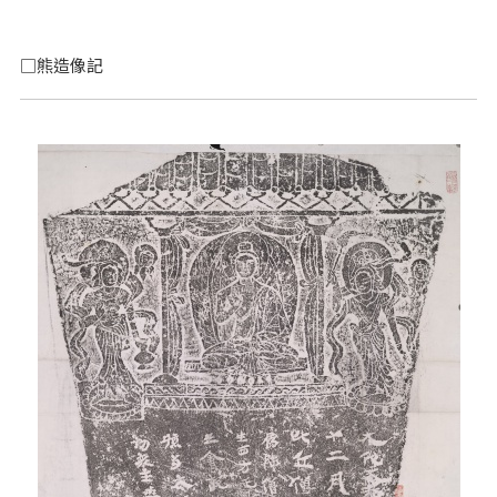
□熊造像記