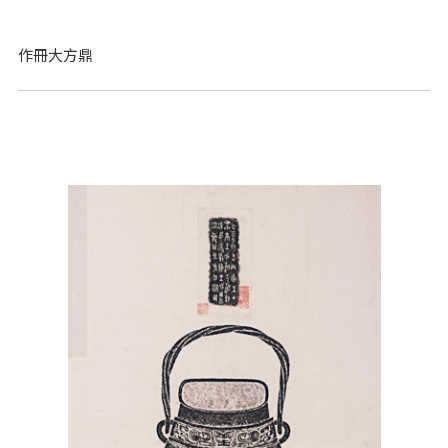
作冊大方鼎